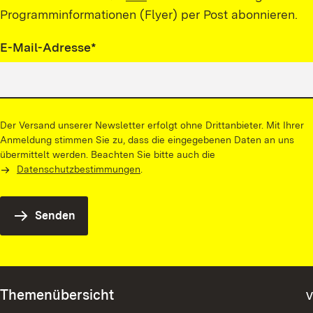
Programminformationen (Flyer) per Post abonnieren.
Pflichtfeld
E-Mail-Adresse
*
Der Versand unserer Newsletter erfolgt ohne Drittanbieter. Mit Ihrer
Anmeldung stimmen Sie zu, dass die eingegebenen Daten an uns
übermittelt werden. Beachten Sie bitte auch die
Datenschutzbestimmungen
.
Senden
Themenübersicht
v