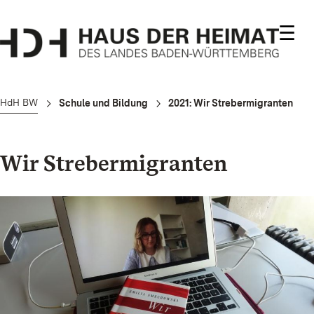
☰
HdH BW
Schule und Bildung
2021: Wir Strebermigranten
Wir Strebermigranten