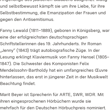
und selbstbewusst kämpft sie um ihre Liebe, für ihre
Selbstbestimmung, die Emanzipation der Frauen und
gegen den Antisemitismus.
Fanny Lewald (1811–1889), geboren in Königsberg, war
eine der erfolgreichsten deutschsprachigen
Schriftstellerinnen des 19. Jahrhunderts. Ihr Roman
„Jenny“ (1843) trägt autobiografische Züge. In der
Lesung erklingt Klaviermusik von Fanny Hensel (1805–
1847). Die Schwester des Komponisten Felix
Mendelssohn-Bartholdy hat ein umfangreiches Œuvre
hinterlassen, das erst in jüngerer Zeit in der Musikwelt
Beachtung findet.
Marit Beyer ist Sprecherin für ARTE, SWR, WDR. Mit
ihren eingesprochenen Hörbüchern wurde sie
mehrfach für den Deutschen Hörbuchpreis nominiert.