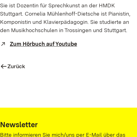
Sie ist Dozentin für Sprechkunst an der HMDK
Stuttgart. Cornelia Mühlenhoff-Dietsche ist Pianistin,
Komponistin und Klavierpädagogin. Sie studierte an
den Musikhochschulen in Trossingen und Stuttgart.
Zum Hörbuch auf Youtube
Zurück
Newsletter
Bitte informieren Sie mich/uns per E-Mail über das