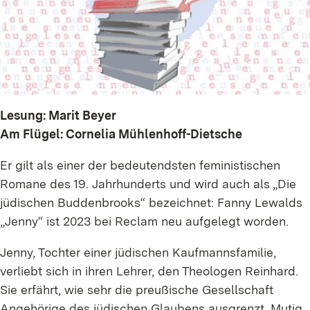
Lesung: Marit Beyer
Am Flügel: Cornelia Mühlenhoff-Dietsche
Er gilt als einer der bedeutendsten feministischen
Romane des 19. Jahrhunderts und wird auch als „Die
jüdischen Buddenbrooks“ bezeichnet: Fanny Lewalds
„Jenny“ ist 2023 bei Reclam neu aufgelegt worden.
Jenny, Tochter einer jüdischen Kaufmannsfamilie,
verliebt sich in ihren Lehrer, den Theologen Reinhard.
Sie erfährt, wie sehr die preußische Gesellschaft
Angehörige des jüdischen Glaubens ausgrenzt. Mutig