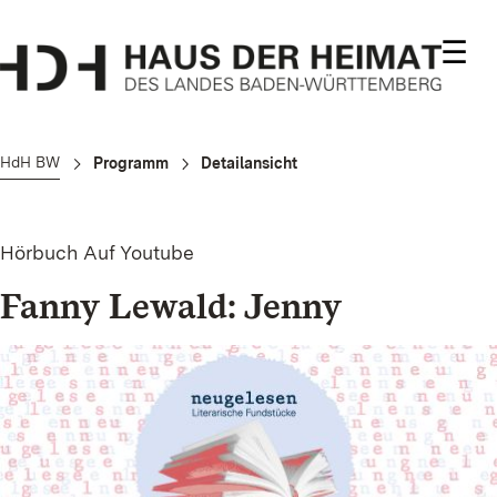
☰
HdH BW
Programm
Detailansicht
Hörbuch
Auf Youtube
Fanny Lewald: Jenny